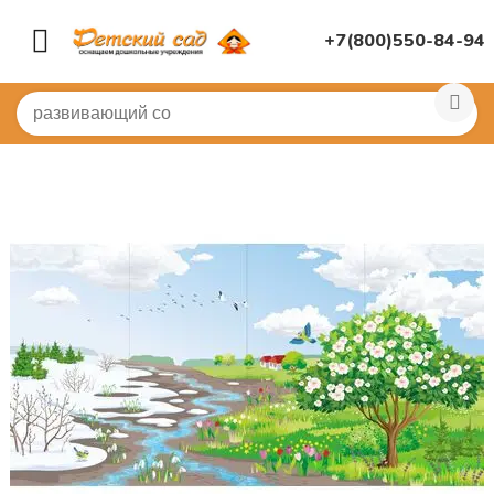
+7(800)550-84-94
Главная
/
МУЗЫКАЛЬНЫЙ ЗАЛ
/
Занавесы и задники
/