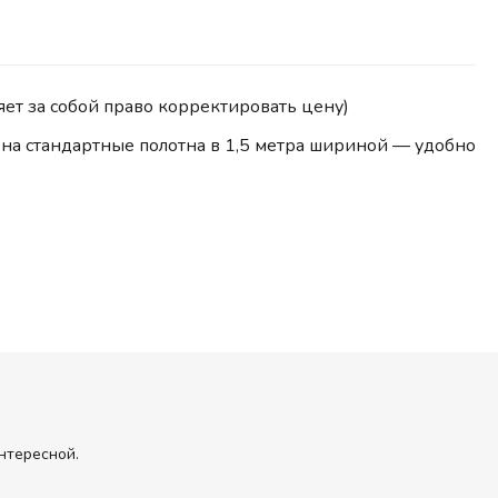
ет за собой право корректировать цену)
а стандартные полотна в 1,5 метра шириной — удобно
нтересной.