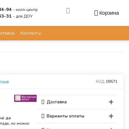
84-94
- колл-центр
Корзина
63-31
- для ДОУ
Аккаунт
ставка
Контакты
отзыв
09571
КОД:
Доставка
Варианты оплаты
ка: да
кладе, но можно