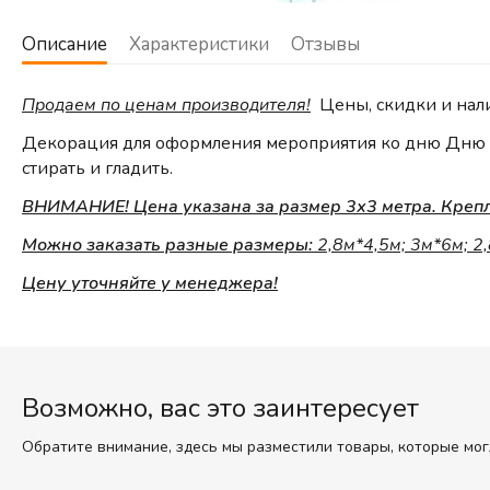
Описание
Характеристики
Отзывы
Продаем по ценам производителя!
Цены, скидки и нал
Декорация для оформления мероприятия ко дню Дню П
стирать и гладить.
ВНИМАНИЕ! Цена указана за размер 3х3 метра. Крепле
Можно заказать разные размеры:
2,8м*4,5м; 3м*6м; 2
Цену уточняйте у менеджера!
Возможно, вас это заинтересует
Обратите внимание, здесь мы разместили товары, которые мог