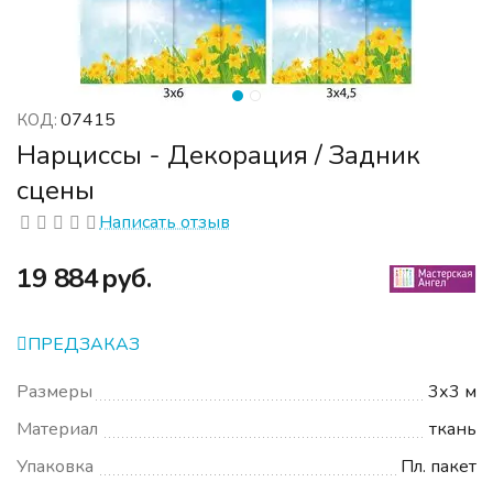
07415
КОД:
Нарциссы - Декорация / Задник
сцены
Написать отзыв
‍19 884‍
руб.
ПРЕДЗАКАЗ
Размеры
3х3 м
Материал
ткань
Упаковка
Пл. пакет