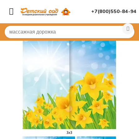
+7(800)550-84-94
Главная
/
МУЗЫКАЛЬНЫЙ ЗАЛ
/
Занавесы и задники
/