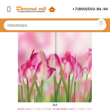
+7(800)550-84-94
Главная
/
МУЗЫКАЛЬНЫЙ ЗАЛ
/
Занавесы и задники
/