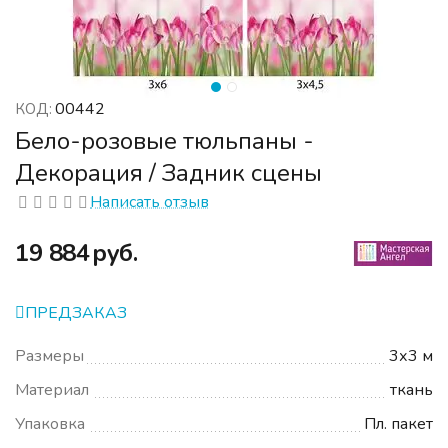
00442
КОД:
Бело-розовые тюльпаны -
Декорация / Задник сцены
Написать отзыв
‍19 884‍
руб.
ПРЕДЗАКАЗ
Размеры
3х3 м
Материал
ткань
Упаковка
Пл. пакет