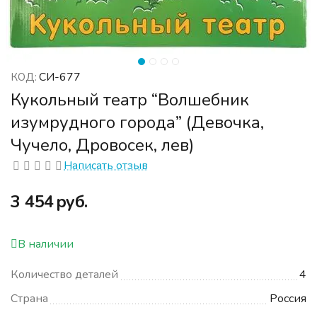
СИ-677
КОД:
Кукольный театр “Волшебник
изумрудного города” (Девочка,
Чучело, Дровосек, лев)
Написать отзыв
‍3 454‍
руб.
В наличии
Количество деталей
4
Страна
Россия