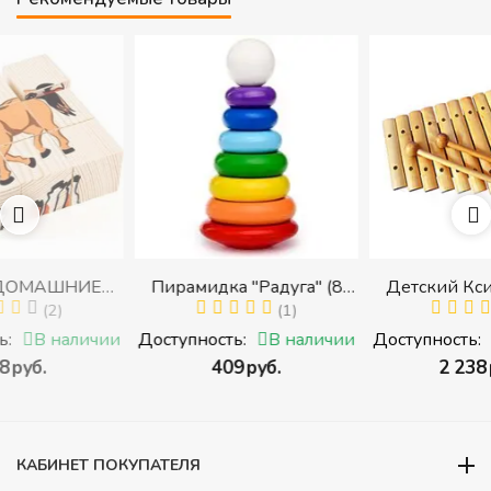
Е
Пирамидка "Радуга" (8
Детский Ксилофон, 12
)
деталей) (Пирамидка
(1)
тонов
(2)
среднего размера)
чии
Доступность:
В наличии
Доступность:
В наличи
))
‍409‍
руб.
‍2 238‍
руб.
КАБИНЕТ ПОКУПАТЕЛЯ