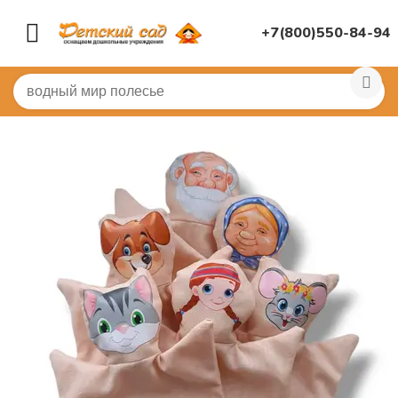
+7(800)550-84-94
Главная
/
МУЗЫКАЛЬНЫЙ ЗАЛ
/
Театр
/
Театр кукольн