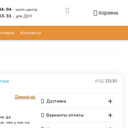
84-94
- колл-центр
Корзина
63-31
- для ДОУ
Аккаунт
ставка
Контакты
отзыв
22130
КОД:
Доставка
Варианты оплаты
ка: да
е, чем у нас на