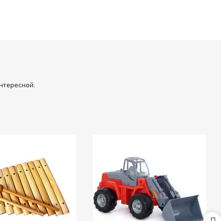
нтересной.