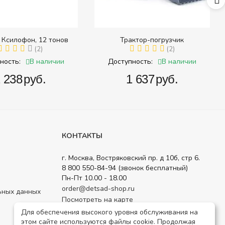
 Ксилофон, 12 тонов
Трактор-погрузчик
(2)
(2)
В наличии
В наличии
ность:
Доступность:
2 238‍
руб.
‍1 637‍
руб.
КОНТАКТЫ
г. Москва, Востряковский пр. д 10б, стр 6.
8 800 550-84-94 (звонок бесплатный)
Пн-Пт 10.00 - 18.00
order@detsad-shop.ru
ьных данных
Посмотреть на карте
Для обеспечения высокого уровня обслуживания на
этом сайте используются файлы cookie. Продолжая