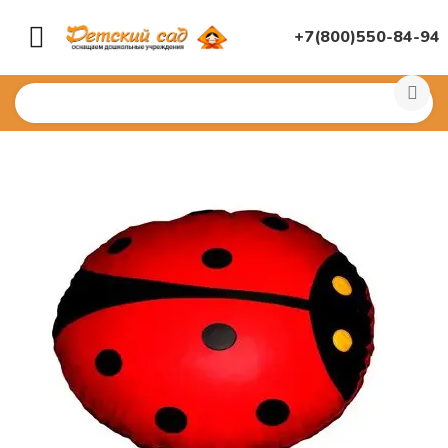
+7(800)550-84-94
Главная
/
МЕБЕЛЬ И ПАНЕЛИ
/
Мягкая модульная мебе