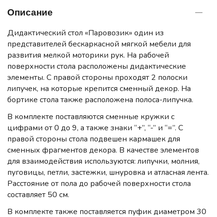
Описание
Дидактический стол «Паровозик» один из
представителей бескаркасной мягкой мебели для
развития мелкой моторики рук. На рабочей
поверхности стола расположены дидактические
элементы. С правой стороны проходят 2 полоски
липучек, на которые крепится сменный декор. На
бортике стола также расположена полоса-липучка.
В комплекте поставляются сменные кружки с
цифрами от 0 до 9, а также знаки “+”, “-” и “=”. С
правой стороны стола подвешен кармашек для
сменных фрагментов декора. В качестве элементов
для взаимодействия используются: липучки, молния,
пуговицы, петли, застежки, шнуровка и атласная лента.
Расстояние от пола до рабочей поверхности стола
составляет 50 см.
В комплекте также поставляется пуфик диаметром 30