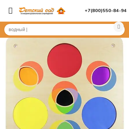
+7(800)550-84-94
Главная
/
МЕБЕЛЬ И ПАНЕЛИ
/
Панели, бизиборды нас