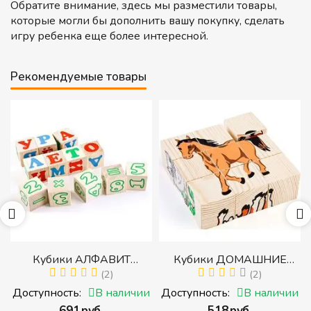
Обратите внимание, здесь мы разместили товары,
которые могли бы дополнить вашу покупку, сделать
игру ребенка еще более интересной.
Рекомендуемые товары
р
Кубики АЛФАВИТ
Кубики ДОМАШНИЕ
й
РУССКИЙ С ЦИФРАМИ
(2)
ЖИВОТНЫЕ (Томик)
(2)
(Томик) (Набор кубиков с
(Набор кубиков
и
Доступность:
В наличии
Доступность:
В наличии
буквами, цифрами,
разрезных (складных))
‍691‍
руб.
‍518‍
руб.