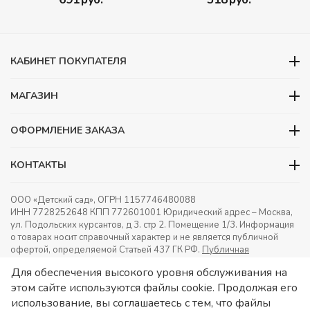
математическими знаками
действий)
КАБИНЕТ ПОКУПАТЕЛЯ
МАГАЗИН
ОФОРМЛЕНИЕ ЗАКАЗА
КОНТАКТЫ
ООО «Детский сад», ОГРН 1157746480088
ИНН 7728252648 КПП 772601001 Юридический адрес – Москва,
ул. Подольских курсантов, д 3. стр 2. Помещение 1/3. Информация
о товарах носит справочный характер и не является публичной
офертой, определяемой Статьей 437 ГК РФ.
Публичная
оферта.
Игрушки в детский сад. Оснащение детских садов.
Для обеспечения высокого уровня обслуживания на
этом сайте используются файлы cookie. Продолжая его
использование, вы соглашаетесь с тем, что файлы