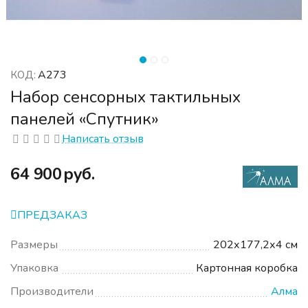
А273
КОД:
Набор сенсорных тактильных
панелей «Спутник»
Написать отзыв
‍64 900‍
руб.
ПРЕДЗАКАЗ
Размеры
202х177,2х4 см
Упаковка
Картонная коробка
Производители
Алма