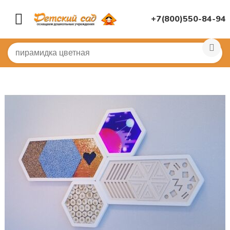
+7(800)550-84-94
Главная
/
МЕБЕЛЬ И ПАНЕЛИ
/
Панели, бизиборды нас