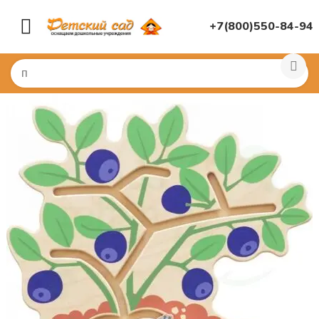
+7(800)550-84-94
Главная
/
МЕБЕЛЬ И ПАНЕЛИ
/
Панели, бизиборды нас