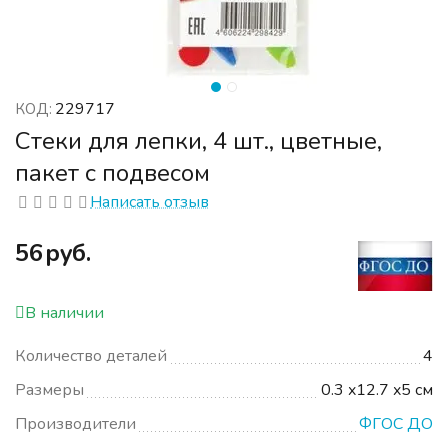
229717
КОД:
Стеки для лепки, 4 шт., цветные,
пакет с подвесом
Написать отзыв
‍56‍
руб.
В наличии
Количество деталей
4
Размеры
0.3 x12.7 x5 см
Производители
ФГОС ДО