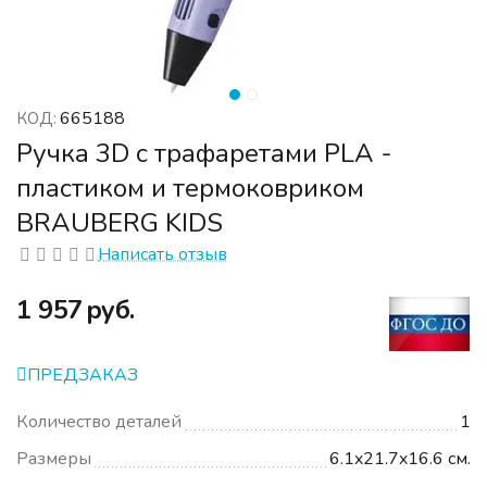
665188
КОД:
Ручка 3D с трафаретами PLA -
пластиком и термоковриком
BRAUBERG KIDS
Написать отзыв
‍1 957‍
руб.
ПРЕДЗАКАЗ
Количество деталей
1
Размеры
6.1x21.7x16.6 см.