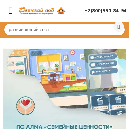
+7(800)550-84-94
Главная
/
ИНТЕРАКТИВНОЕ ОБОРУДОВАНИЕ
/
ПО для