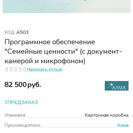
А503
КОД:
Программное обеспечение
"Семейные ценности" (с документ-
камерой и микрофоном)
Написать отзыв
‍82 500‍
руб.
ПРЕДЗАКАЗ
Упаковка
Картонная коробка
Производители
Алма