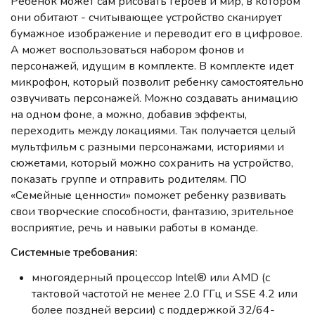
Ребенок может сам рисовать героев и мир, в котором
они обитают - считывающее устройство сканирует
бумажное изображение и переводит его в цифровое.
А может воспользоваться набором фонов и
персонажей, идущим в комплекте. В комплекте идет
микрофон, который позволит ребенку самостоятельно
озвучивать персонажей. Можно создавать анимацию
на одном фоне, а можно, добавив эффекты,
переходить между локациями. Так получается целый
мультфильм с разными персонажами, историями и
сюжетами, который можно сохранить на устройство,
показать группе и отправить родителям. ПО
«Семейные ценности» поможет ребенку развивать
свои творческие способности, фантазию, зрительное
восприятие, речь и навыки работы в команде.
Системные требования:
многоядерный процессор Intel® или AMD (с
тактовой частотой не менее 2.0 ГГц и SSE 4.2 или
более поздней версии) с поддержкой 32/64-