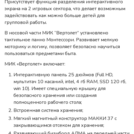
Присутствует функция разделения интерактивного
экрана на 2 игровых сектора, что делает возможным
задействовать как можно больше детей для
групповой работы.
В носовой части МИК “Вертолет” установлено
тактильное панно Монтессори. Развивает мелкую
моторику и логику, позволяет безопасно научиться
пользоваться предметами быта.
МИК «Вертолет» включает:
Интерактивную панель 25 дюймов (Full HD,
мультитач 10 касаний, intel, 4 гб RAM, SSD 120 гб,
win 10). Имеет специальную крышку для
безопасного хранения или создания
полноценного рабочего стола;
Встроенная система хранения;
Мягкий магнитный конструктор МАККИ 37 с
закрывающимся отсеком для хранения;
Развивающий бизиборд АЛМА на передней части