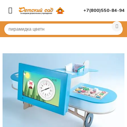
+7(800)550-84-94
Главная
/
ИНТЕРАКТИВНОЕ ОБОРУДОВАНИЕ
/
Интера