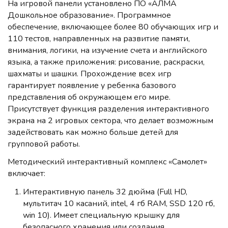
На игровой панели установлено ПО «АЛМА
Дошкольное образование». Программное
обеспечение, включающее более 80 обучающих игр и
110 тестов, направленных на развитие памяти,
внимания, логики, на изучение счета и английского
языка, а также приложения: рисование, раскраски,
шахматы и шашки. Прохождение всех игр
гарантирует появление у ребенка базового
представления об окружающем его мире.
Присутствует функция разделения интерактивного
экрана на 2 игровых сектора, что делает возможным
задействовать как можно больше детей для
групповой работы.
Методический интерактивный комплекс «Самолет»
включает:
Интерактивную панель 32 дюйма (Full HD,
мультитач 10 касаний, intel, 4 гб RAM, SSD 120 гб,
win 10). Имеет специальную крышку для
безопасного хранения или создания