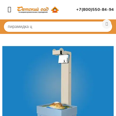
+7(800)550-84-94
Главная
/
ИНТЕРАКТИВНОЕ ОБОРУДОВАНИЕ
/
Интера