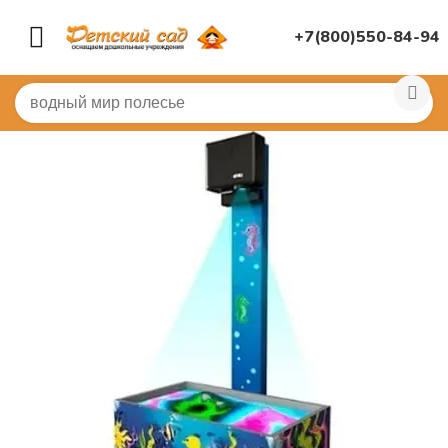
+7(800)550-84-94
Главная
/
ИНТЕРАКТИВНОЕ ОБОРУДОВАНИЕ
/
Интера