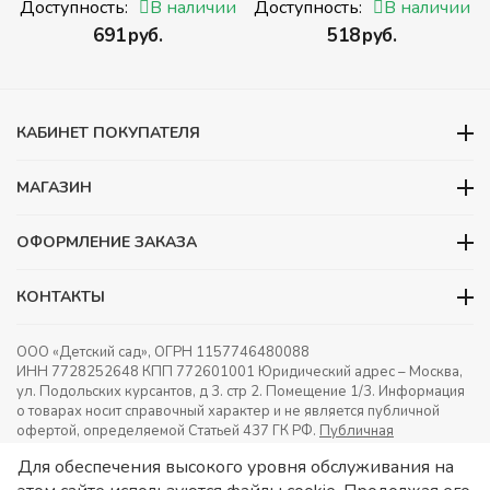
(Томик) (Набор кубиков с
(Набор кубиков
и
Доступность:
В наличии
Доступность:
В наличии
буквами, цифрами,
разрезных (складных))
‍691‍
руб.
‍518‍
руб.
математическими знаками
действий)
КАБИНЕТ ПОКУПАТЕЛЯ
МАГАЗИН
ОФОРМЛЕНИЕ ЗАКАЗА
КОНТАКТЫ
ООО «Детский сад», ОГРН 1157746480088
ИНН 7728252648 КПП 772601001 Юридический адрес – Москва,
ул. Подольских курсантов, д 3. стр 2. Помещение 1/3. Информация
о товарах носит справочный характер и не является публичной
офертой, определяемой Статьей 437 ГК РФ.
Публичная
оферта.
Игрушки в детский сад. Оснащение детских садов.
Для обеспечения высокого уровня обслуживания на