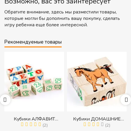
Возможно, вас это заинтересует
Обратите внимание, здесь мы разместили товары,
которые могли бы дополнить вашу покупку, сделать
игру ребенка еще более интересной.
Рекомендуемые товары
р
Кубики АЛФАВИТ
Кубики ДОМАШНИЕ
й
РУССКИЙ С ЦИФРАМИ
(2)
ЖИВОТНЫЕ (Томик)
(2)