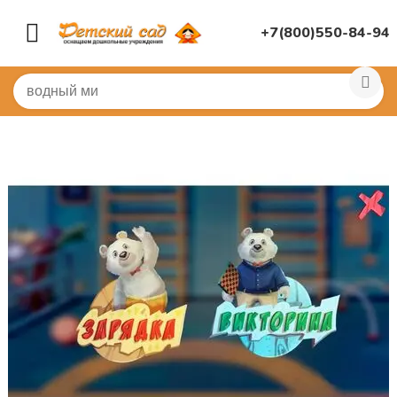
+7(800)550-84-94
Главная
/
ИНТЕРАКТИВНОЕ ОБОРУДОВАНИЕ
/
Интера