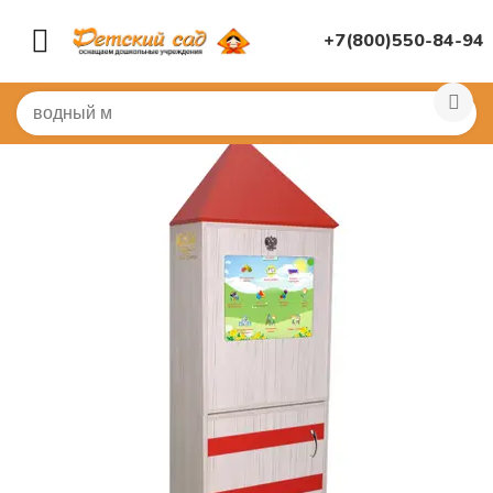
+7(800)550-84-94
Главная
/
ИНТЕРАКТИВНОЕ ОБОРУДОВАНИЕ
/
Интера