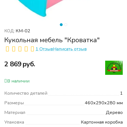
КМ-02
КОД:
Кукольная мебель "Кроватка"
1 Отзыв
Написать отзыв
‍2 869‍
руб.
В наличии
Количество деталей
1
Размеры
460х290х280 мм
Материал
Дерево
Упаковка
Картонная коробка