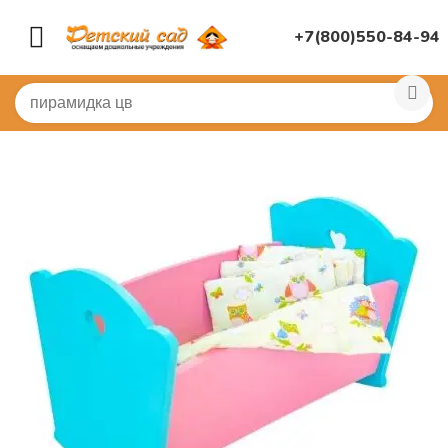
+7(800)550-84-94
Главная
/
ИГРУШКИ ДЛЯ ДЕТСКОГО САДА
/
Мебель и 