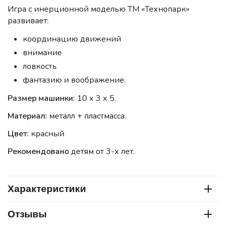
Игра с инерционной моделью ТМ «Технопарк»
развивает:
координацию движений
внимание
ловкость
фантазию и воображение.
Размер машинки:
10 х 3 х 5.
Материал:
металл + пластмасса.
Цвет:
красный
Рекомендовано
детям от 3-х лет.
Характеристики
Отзывы