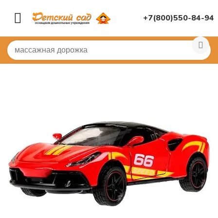
+7(800)550-84-94
Главная
/
ИГРУШКИ ДЛЯ ДЕТСКОГО САДА
/
Машинки, 