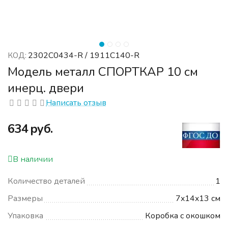
2302C0434-R / 1911C140-R
КОД:
Модель металл СПОРТКАР 10 см
инерц. двери
Написать отзыв
‍634‍
руб.
В наличии
Количество деталей
1
Размеры
7x14x13 см
Упаковка
Коробка с окошком