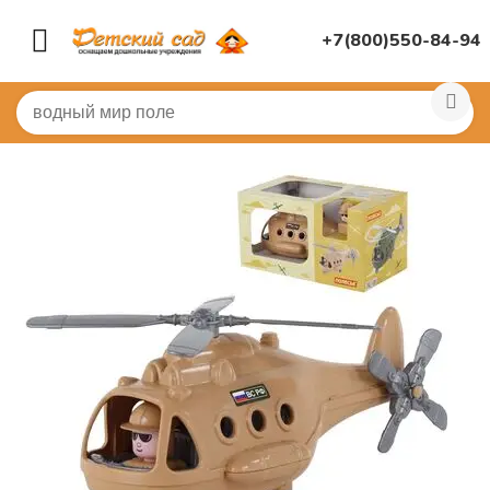
+7(800)550-84-94
Главная
/
ИГРУШКИ ДЛЯ ДЕТСКОГО САДА
/
Машинки, 