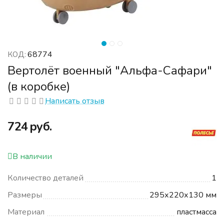
68774
КОД:
Вертолёт военный "Альфа-Сафари"
(в коробке)
Написать отзыв
‍724‍
руб.
В наличии
Количество деталей
1
Размеры
295х220х130 мм
Материал
пластмасса