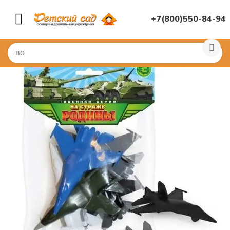
+7(800)550-84-94
Главная
/
ИГРУШКИ ДЛЯ ДЕТСКОГО САДА
/
Машинки, 