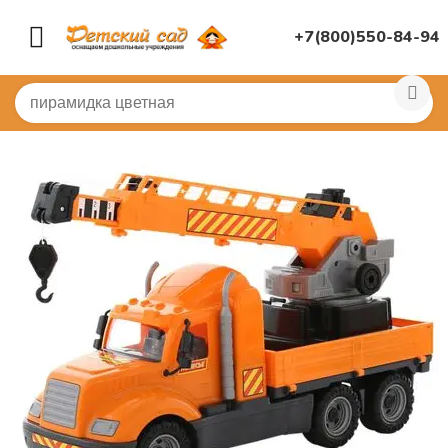
+7(800)550-84-94
Главная
/
ИГРУШКИ ДЛЯ ДЕТСКОГО САДА
/
Машинки, 