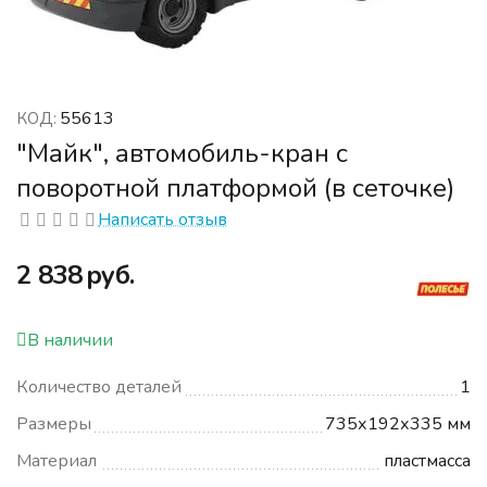
55613
КОД:
"Майк", автомобиль-кран с
поворотной платформой (в сеточке)
Написать отзыв
‍2 838‍
руб.
В наличии
Количество деталей
1
Размеры
735х192х335 мм
Материал
пластмасса