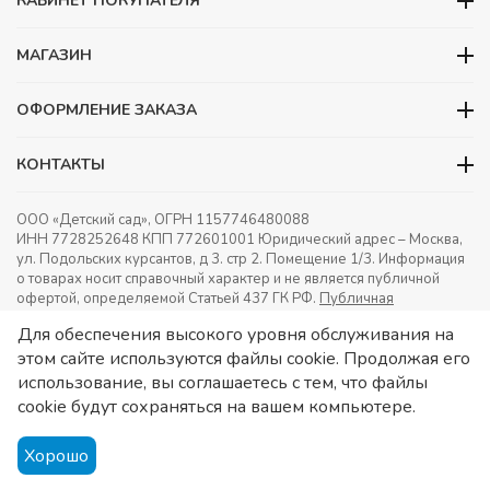
КАБИНЕТ ПОКУПАТЕЛЯ
МАГАЗИН
ОФОРМЛЕНИЕ ЗАКАЗА
КОНТАКТЫ
ООО «Детский сад», ОГРН 1157746480088
ИНН 7728252648 КПП 772601001 Юридический адрес – Москва,
ул. Подольских курсантов, д 3. стр 2. Помещение 1/3. Информация
о товарах носит справочный характер и не является публичной
офертой, определяемой Статьей 437 ГК РФ.
Публичная
оферта.
Игрушки в детский сад. Оснащение детских садов.
Для обеспечения высокого уровня обслуживания на
этом сайте используются файлы cookie. Продолжая его
использование, вы соглашаетесь с тем, что файлы
cookie будут сохраняться на вашем компьютере.
Хорошо