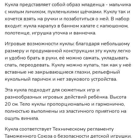
Кукла представляет собой образ младенца - мальчика
с милым личиком, пухленькими щёчками. Куклу так и
хочется взять на ручки и позаботиться о ней. В набор
входит: кукла карапуз в банном халате с капюшоном,
полотенце, игрушка уточка и ванночка.
Игровые возможности куклы: благодаря небольшому
размеру и продуманной конструкции эту куклу легко
и удобно брать в руки, её можно сажать, укладывать
спать, переодевать. Куклу можно купать, так как у неё
вставные не закрывающиеся глазки, рельефный
кукольный паричок и нет звукового устройства.
Эта кукла подходит для сюжетных игр и
разнообразных игровых действий ребёнка. Высота
20 см. Тело куклы пропорционально и гармонично,
полностью выполнены из эластичного приятного на
ощупь винила.
Кукла соответствует Техническому регламенту
Таможенного Союза о безопасности детской игрушки.