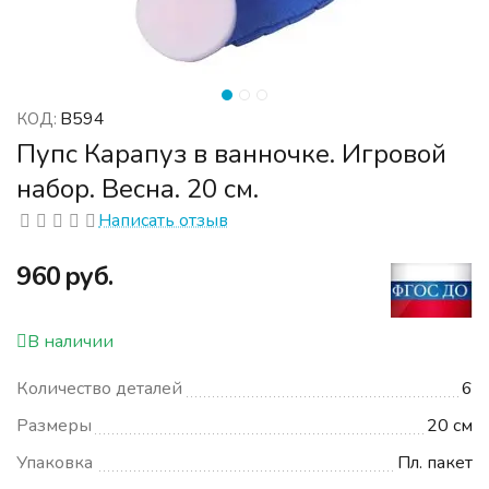
В594
КОД:
Пупс Карапуз в ванночке. Игровой
набор. Весна. 20 см.
Написать отзыв
‍960‍
руб.
В наличии
Количество деталей
6
Размеры
20 см
Упаковка
Пл. пакет