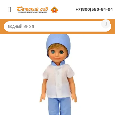
+7(800)550-84-94
Главная
/
ИГРУШКИ ДЛЯ ДЕТСКОГО САДА
/
Куклы, ко