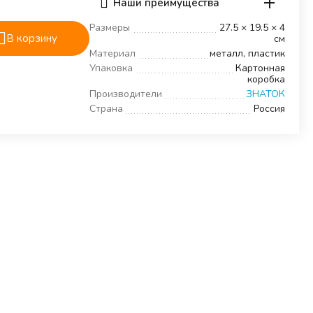
Наши преимущества
Размеры
27.5 × 19.5 × 4
В корзину
см
Материал
металл, пластик
Упаковка
Картонная
коробка
Производители
ЗНАТОК
Страна
Россия