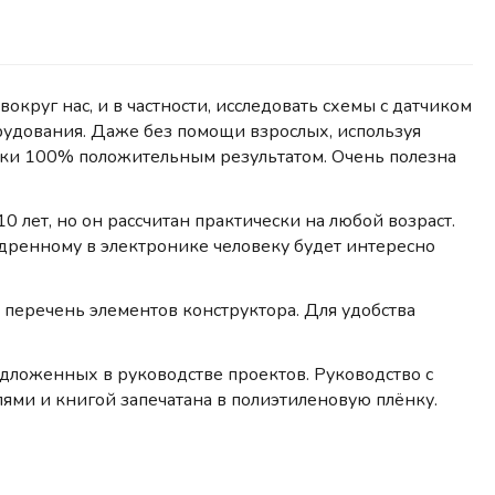
круг нас, и в частности, исследовать схемы с датчиком
удования. Даже без помощи взрослых, используя
чески 100% положительным результатом. Очень полезна
 лет, но он рассчитан практически на любой возраст.
удренному в электронике человеку будет интересно
е перечень элементов конструктора. Для удобства
дложенных в руководстве проектов. Руководство с
лями и книгой запечатана в полиэтиленовую плёнку.