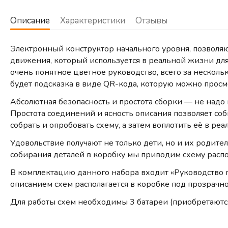
Описание
Характеристики
Отзывы
Электронный конструктор начального уровня, позволяющ
движения, который используется в реальной жизни дл
очень понятное цветное руководство, всего за несколь
будет подсказка в виде QR-кода, которую можно прос
Абсолютная безопасность и простота сборки — не надо 
Простота соединений и ясность описания позволяет со
собрать и опробовать схему, а затем воплотить её в ре
Удовольствие получают не только дети, но и их родите
собирания деталей в коробку мы приводим схему расп
В комплектацию данного набора входит «Руководство 
описанием схем располагается в коробке под прозрачно
Для работы схем необходимы 3 батареи (приобретаются