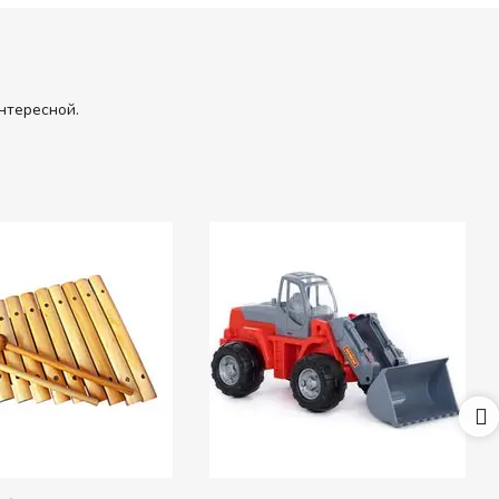
нтересной.