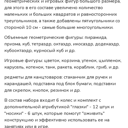
геометрических и игровых фигур большого размера,
для этого в его составе увеличено количество
маленьких и больших квадратов и равносторонних
треугольников, а также добавлены пятиугольники со
стороной 10 см - самые большие многоугольники.
Объемные геометрические фигуры: пирамида,
призма, куб, тетраэдр, октаэдр, икосаэдр, додекаэдр,
кубооктаэдр, курносый куб и др.
Игровые фигуры: цветок, корзина, утенок, цыпленок,
карусель, котенок, танк, ракета, кораблик, гриб, и др.
редметы для канцтоваров: стаканчик для ручек и
карандашей, подставка под блок бумаги, подставки
для скрепок, кнопок, резинок и др.
В состав набора входит 6 колес и комплект с
дополнительной атрибутикой "глазки" - 12 штук и
"носики" - 6 штук, которые помогут "оживить"
конструкцию и эффективно использовать ее на
занятиях или в игре.