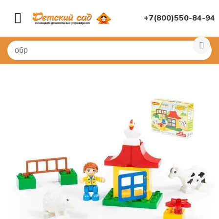
+7(800)550-84-94
Главная
/
ИГРУШКИ ДЛЯ ДЕТСКОГО САДА
/
Конструк