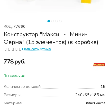
77660
КОД:
Конструктор "Макси" - "Мини-
Ферма" (15 элементов) (в коробке)
Написать отзыв
‍778‍
руб.
В наличии
Количество деталей
15
Размеры
240х65х185 мм
Материал
пластмасса