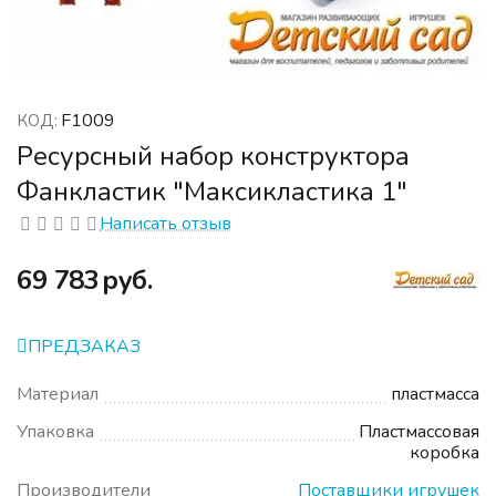
F1009
КОД:
Ресурсный набор конструктора
Фанкластик "Максикластика 1"
Написать отзыв
‍69 783‍
руб.
ПРЕДЗАКАЗ
Материал
пластмасса
Упаковка
Пластмассовая
коробка
Производители
Поставщики игрушек