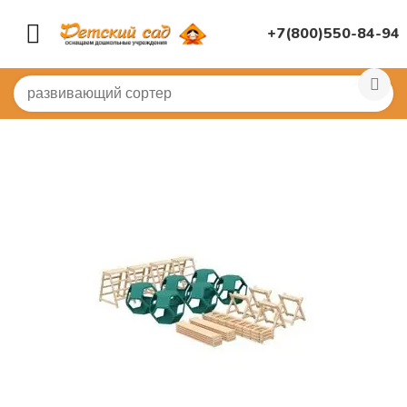
+7(800)550-84-94
Главная
/
(!) ГОТОВЫЕ ПОДБОРЫ ТОВАРОВ ПО ПЕРЕЧ