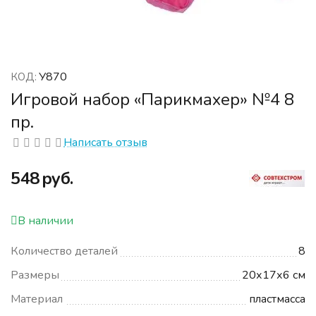
У870
КОД:
Игровой набор «Парикмахер» №4 8
пр.
Написать отзыв
‍548‍
руб.
В наличии
Количество деталей
8
Размеры
20х17х6 см
Материал
пластмасса