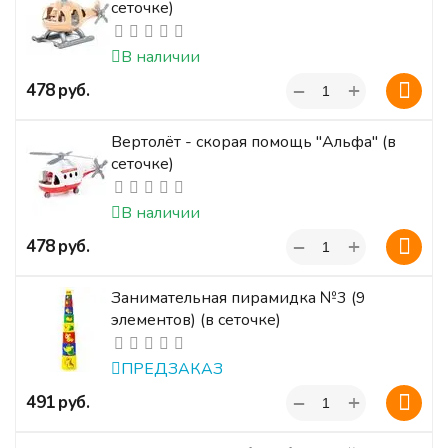
сеточке)
В наличии
+
‍478‍
руб.
−
Вертолёт - скорая помощь "Альфа" (в
сеточке)
В наличии
+
‍478‍
руб.
−
Занимательная пирамидка №3 (9
элементов) (в сеточке)
ПРЕДЗАКАЗ
+
‍491‍
руб.
−