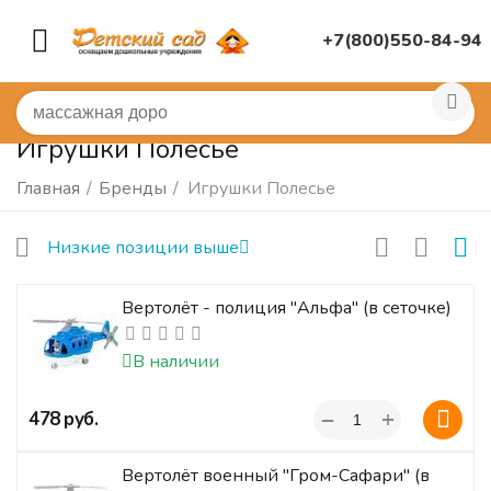
+7(800)550-84-94
Игрушки Полесье
Главная
/
Бренды
/
Игрушки Полесье
Низкие позиции выше
Вертолёт - полиция "Альфа" (в сеточке)
В наличии
+
‍478‍
руб.
−
Вертолёт военный "Гром-Сафари" (в