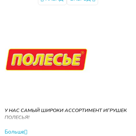
У НАС САМЫЙ ШИРОКИ АССОРТИМЕНТ ИГРУШЕК
ПОЛЕСЬЯ!
Компания ПОЛЕСЬЕ (Polesie) предлагает огромный
Больше
выбор ярких игрушек неповторимого дизайна, по