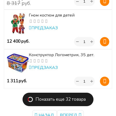
+
−
‍8 317‍
руб.
Гном костюм для детей
ПРЕДЗАКАЗ
+
‍12 400‍
руб.
−
Конструктор Логометрик, 35 дет.
ПРЕДЗАКАЗ
+
‍1 311‍
руб.
−
Показать еще 32 товара
НАЗАД
ВПЕРЕД