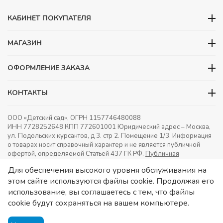
КАБИНЕТ ПОКУПАТЕЛЯ
МАГАЗИН
ОФОРМЛЕНИЕ ЗАКАЗА
КОНТАКТЫ
ООО «Детский сад», ОГРН 1157746480088
ИНН 7728252648 КПП 772601001 Юридический адрес – Москва,
ул. Подольских курсантов, д 3. стр 2. Помещение 1/3. Информация
о товарах носит справочный характер и не является публичной
офертой, определяемой Статьей 437 ГК РФ.
Публичная
оферта.
Игрушки в детский сад. Оснащение детских садов.
Для обеспечения высокого уровня обслуживания на
этом сайте используются файлы cookie. Продолжая его
использование, вы соглашаетесь с тем, что файлы
cookie будут сохраняться на вашем компьютере.