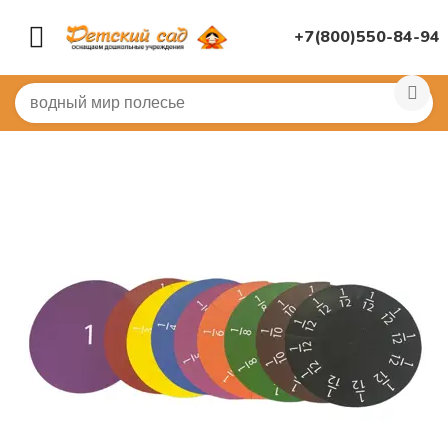
+7(800)550-84-94
Главная
/
ДИДАКТИЧЕСКИЕ ИГРЫ
/
Прочие пособия дл