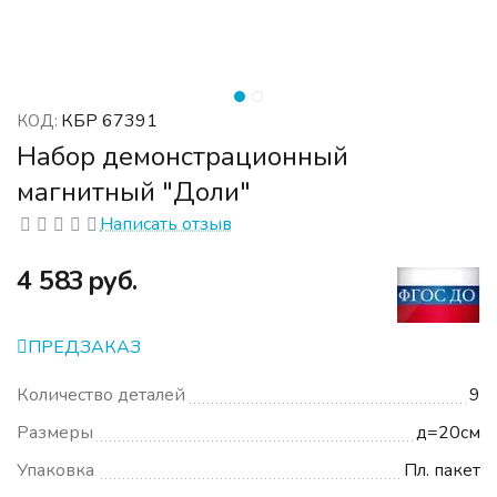
КБР 67391
КОД:
Набор демонстрационный
магнитный "Доли"
Написать отзыв
‍4 583‍
руб.
ПРЕДЗАКАЗ
Количество деталей
9
Размеры
д=20см
Упаковка
Пл. пакет