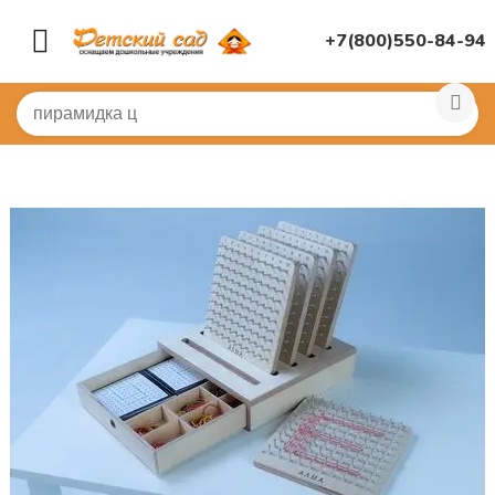
+7(800)550-84-94
Главная
/
ДИДАКТИЧЕСКИЕ ИГРЫ
/
Прочие пособия дл