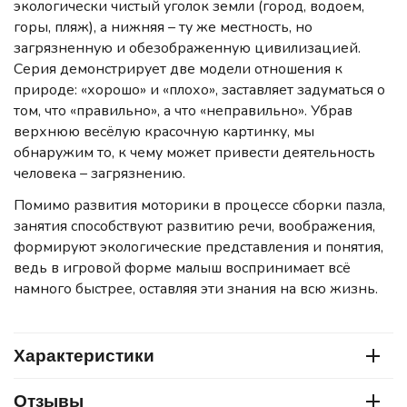
экологически чистый уголок земли (город, водоем,
горы, пляж), а нижняя – ту же местность, но
загрязненную и обезображенную цивилизацией.
Серия демонстрирует две модели отношения к
природе: «хорошо» и «плохо», заставляет задуматься о
том, что «правильно», а что «неправильно». Убрав
верхнюю весёлую красочную картинку, мы
обнаружим то, к чему может привести деятельность
человека – загрязнению.
Помимо развития моторики в процессе сборки пазла,
занятия способствуют развитию речи, воображения,
формируют экологические представления и понятия,
ведь в игровой форме малыш воспринимает всё
намного быстрее, оставляя эти знания на всю жизнь.
Характеристики
Отзывы