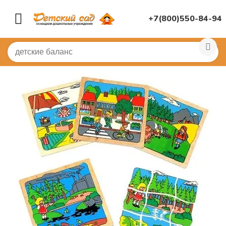
+7(800)550-84-94
Главная
/
ДИДАКТИЧЕСКИЕ ИГРЫ
/
Пазлы, вкладыши
/