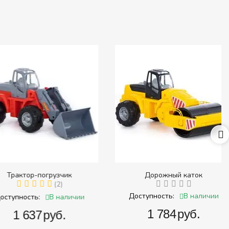
ктор-погрузчик
Дорожный каток
(2)
В наличии
Доступность:
В наличии
ность:
‍1 784‍
руб.
1 637‍
руб.