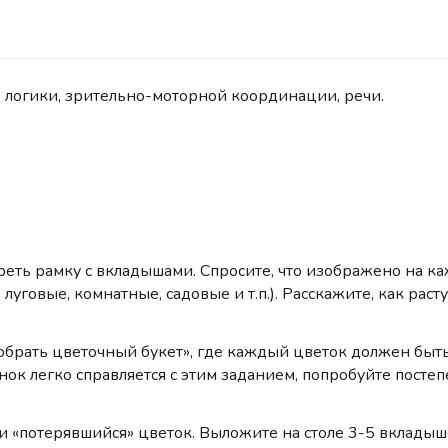
, логики, зрительно-моторной координации, речи.
еть рамку с вкладышами. Спросите, что изображено на ка
уговые, комнатные, садовые и т.п.). Расскажите, как раст
обрать цветочный букет», где каждый цветок должен быть 
бенок легко справляется с этим заданием, попробуйте пост
и «потерявшийся» цветок. Выложите на столе 3-5 вкладыше