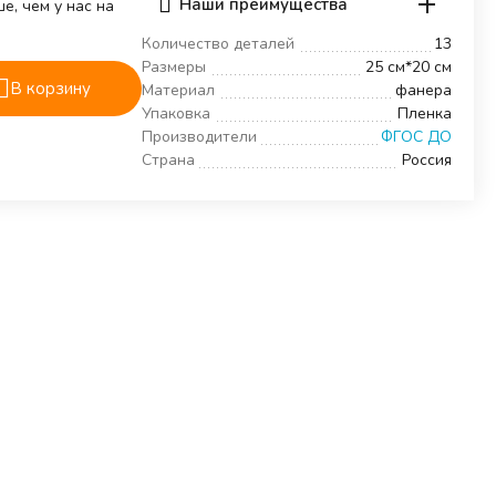
Наши преимущества
е, чем у нас на
Количество деталей
13
Размеры
25 см*20 см
В корзину
Материал
фанера
Упаковка
Пленка
Производители
ФГОС ДО
Страна
Россия