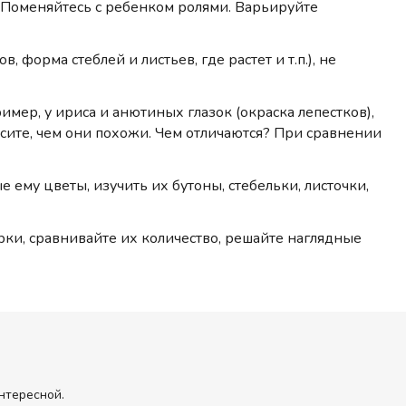
». Поменяйтесь с ребенком ролями. Варьируйте
 форма стеблей и листьев, где растет и т.п.), не
имер, у ириса и анютиных глазок (окраска лепестков),
осите, чем они похожи. Чем отличаются? При сравнении
 ему цветы, изучить их бутоны, стебельки, листочки,
рки, сравнивайте их количество, решайте наглядные
нтересной.