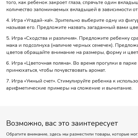
того, как ребенок закроет глаза, спрячьте один вклады
количество запоминаемых вкладышей в зависимости от 
4. Игра «Угадай-ка!». Зрительно выберите одну из фигур
называя его. Предложите назвать загаданный вами цве
5. Игра «Сходства и различия». Предложите ребенку сра
мака и подсолнуха (наличие черных семечек). Предложи
цветов обращайте внимание на размеры, форму и цвет л
6. Игра «Цветочная поляна». Во время прогулки в парке
принюхаться, чтобы почувствовать аромат.
7. Игра «Умный счет». Стимулируйте ребенка к использ
арифметические примеры на сложение и вычитание.
Возможно, вас это заинтересует
Обратите внимание, здесь мы разместили товары, которые мог