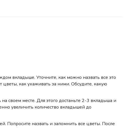
ждом вкладыше. Уточните, как можно назвать все это
ут цветы, как ухаживать за ними. Обсудите, какую
на своем месте. Для этого достаньте 2-3 вкладыша и
епенно увеличить количество вкладышей до
й. Попросите назвать и запомнить все цветы. После