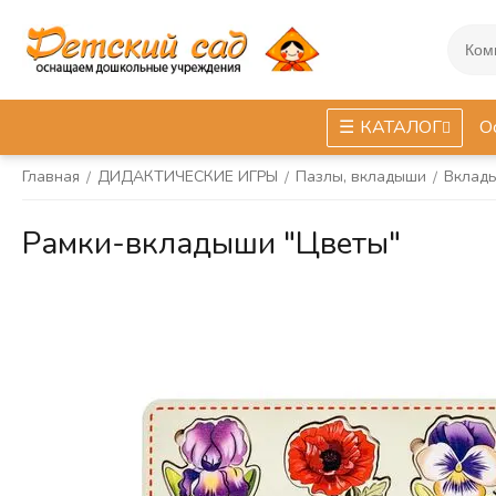
КАТАЛОГ
О
Главная
ДИДАКТИЧЕСКИЕ ИГРЫ
Пазлы, вкладыши
Вклады
/
/
/
Рамки-вкладыши "Цветы"