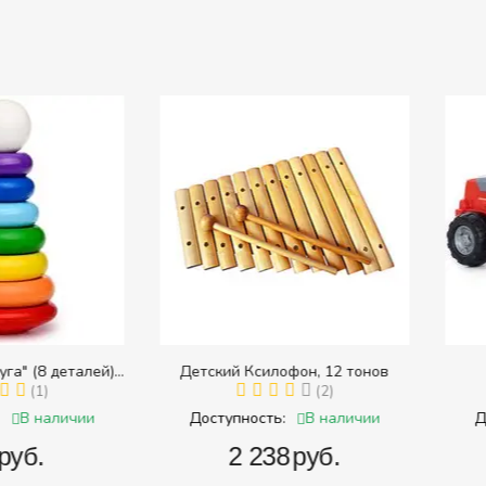
8 деталей)
Детский Ксилофон, 12 тонов
Тра
 размера)
1)
(2)
наличии
В наличии
Доступность:
Доступ
.
‍2 238‍
руб.
‍