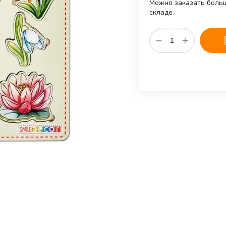
Можно заказать больш
складе.
+
−