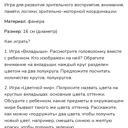
Игра для развития зрительного восприятия, внимания,
памяти, логики, зрительно-моторной координации.
Материал:
фанера
Размер:
16 см (диаметр)
Как играть?
1. Игра «Вкладыши». Рассмотрите головоломку вместе
с ребенком. Кто изображен на ней? Обратите
внимание на вкладыши: каждый круг разделен
цветом на два полукруга. Предложите посчитать
количество кругов, полукругов.
2. Игра «Цветной мир». Попросите назвать цвета на
круглых вкладышах: основные цвета, оттенки.
Обсудите с ребенком, какие предметы в окружающем
мире бывают такого же цвета, оттенка. Расскажите,
как можно «подружить» два цвета, чтобы получить
новый цвет, например, смешать синюю и желтую
краску, чтобы получить зеленую.