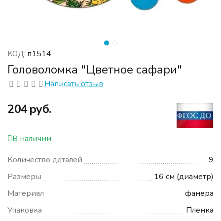
п1514
КОД:
Головоломка "Цветное сафари"
Написать отзыв
‍204‍
руб.
В наличии
Количество деталей
9
Размеры
16 см (диаметр)
Материал
фанера
Упаковка
Пленка