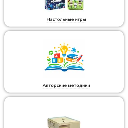
Настольные игры
Авторские методики