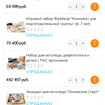
+
‍59 999‍
руб.
−
Игровой набор Фрёбеля "Комплект для
подготовительной группы" (6-7 лет)
ПРЕДЗАКАЗ
+
‍70 400‍
руб.
−
Набор для логопеда, дефектолога и
детей с РАС (аутизмом)
ПРЕДЗАКАЗ
+
‍442 497‍
руб.
−
Чемодан для логопеда "Инклюзив Старт"
ПРЕДЗАКАЗ