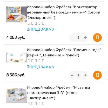
Игровой набор Фрёбеля "Конструктор
деревянный без соединений-4" (Серия
"Эксперимент")
ПРЕДЗАКАЗ
+
‍4 053‍
руб.
−
Игровой набор Фрёбеля "Времена года"
(серия "Движение и покой")
ПРЕДЗАКАЗ
+
‍8 586‍
руб.
−
Игровой набор Фрёбеля "Мозаика
геометрическая 3 D" (серия
"Эксперимент")