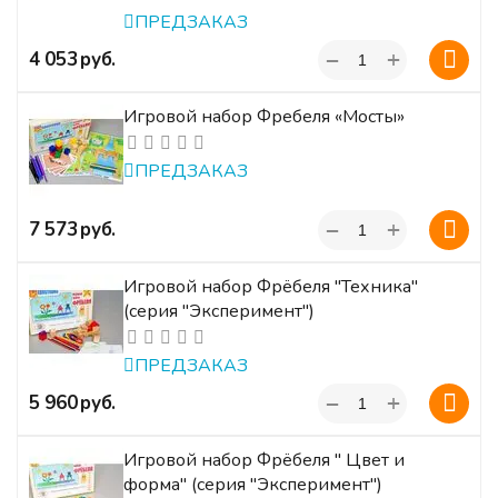
ПРЕДЗАКАЗ
+
‍4 053‍
руб.
−
Игровой набор Фребеля «Мосты»
ПРЕДЗАКАЗ
+
‍7 573‍
руб.
−
Игровой набор Фрёбеля "Техника"
(серия "Эксперимент")
ПРЕДЗАКАЗ
+
‍5 960‍
руб.
−
Игровой набор Фрёбеля " Цвет и
форма" (серия "Эксперимент")