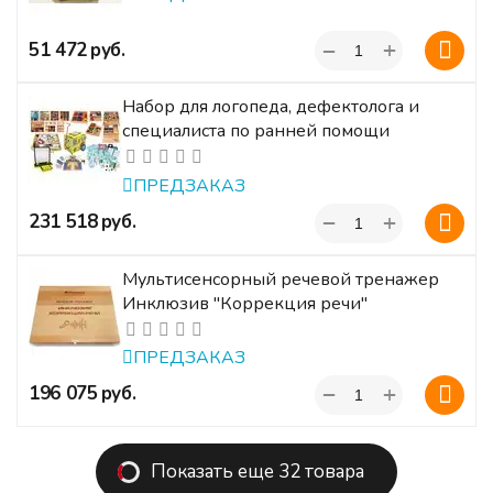
+
‍51 472‍
руб.
−
Набор для логопеда, дефектолога и
специалиста по ранней помощи
ПРЕДЗАКАЗ
+
‍231 518‍
руб.
−
Мультисенсорный речевой тренажер
Инклюзив "Коррекция речи"
ПРЕДЗАКАЗ
+
‍196 075‍
руб.
−
Показать еще 32 товара