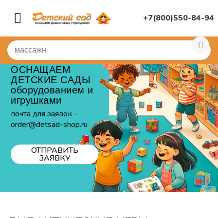
+7(800)550-84-94
ОСНАЩАЕМ
ДЕТСКИЕ САДЫ
оборудованием и
игрушками
почта для заявок -
order@detsad-shop.ru
ОТПРАВИТЬ
ЗАЯВКУ