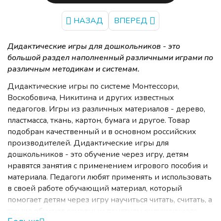
НАЗАД
ВПЕРЕД
Дидактические игры для дошкольников - это
большой раздел наполненный различными играми по
различным методикам и системам.
Дидактические игры по системе Монтессори,
Воскобовича, Никитина и других известных
педагогов. Игры из различных материалов - дерево,
пластмасса, ткань, картон, бумага и другое. Товар
подобран качественный и в основном российских
производителей. Дидактические игры для
дошкольников - это обучение через игру, детям
нравятся занятия с применением игрового пособия и
материала. Педагоги любят применять и использовать
в своей работе обучающий материал, который
помогает детям через игру научиться читать, считать, а
так же обучают основным понятиям окружающего