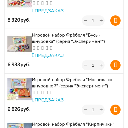
ПРЕДЗАКАЗ
+
‍8 320‍
руб.
−
Игровой набор Фрёбеля "Бусы-
шнуровка" (серия "Эксперимент")
ПРЕДЗАКАЗ
+
‍6 933‍
руб.
−
Игровой набор Фрёбеля "Мозаика со
шнуровкой" (серия "Эксперимент")
ПРЕДЗАКАЗ
+
‍6 826‍
руб.
−
Игровой набор Фрёбеля "Кирпичики"