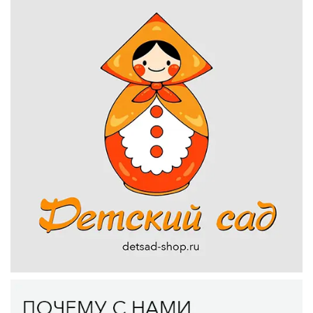
указанным на сайте или на электронную почту.