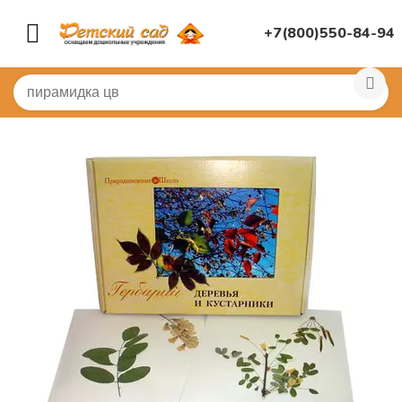
+7(800)550-84-94
Главная
/
ДИДАКТИЧЕСКИЕ ИГРЫ
/
Опыты в детском с