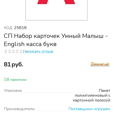
25818
КОД:
СП Набор карточек Умный Малыш -
English касса букв
Написать отзыв
‍81‍
руб.
В наличии
Упаковка
Пакет
полиэтиленовый с
картонной полосой
Производители
Поставщики игрушек