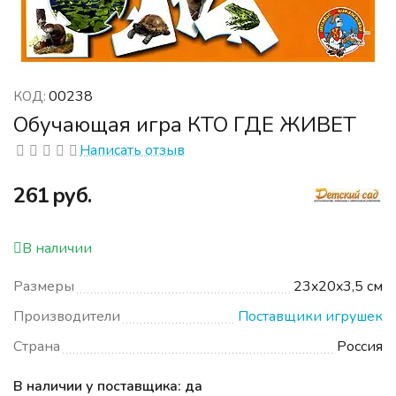
00238
КОД:
Обучающая игра КТО ГДЕ ЖИВЕТ
Написать отзыв
‍261‍
руб.
В наличии
Размеры
23x20x3,5 см
Производители
Поставщики игрушек
Страна
Россия
В наличии у поставщика: да