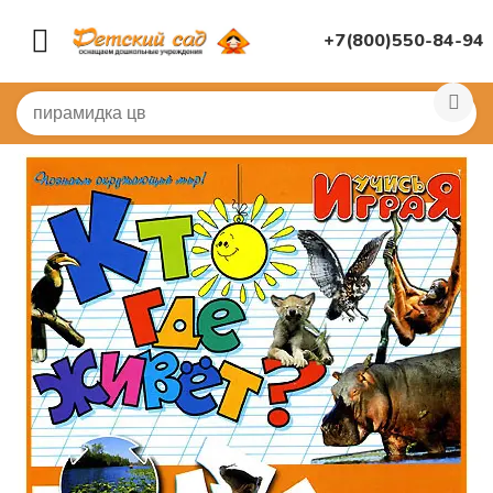
+7(800)550-84-94
Главная
/
ДИДАКТИЧЕСКИЕ ИГРЫ
/
Настольные игры