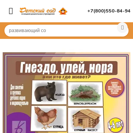
+7(800)550-84-94
Главная
/
ДИДАКТИЧЕСКИЕ ИГРЫ
/
Настольные игры