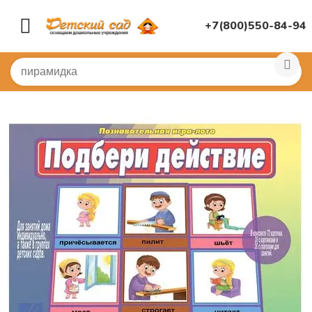
+7(800)550-84-94
Главная
/
ДИДАКТИЧЕСКИЕ ИГРЫ
/
Настольные игры