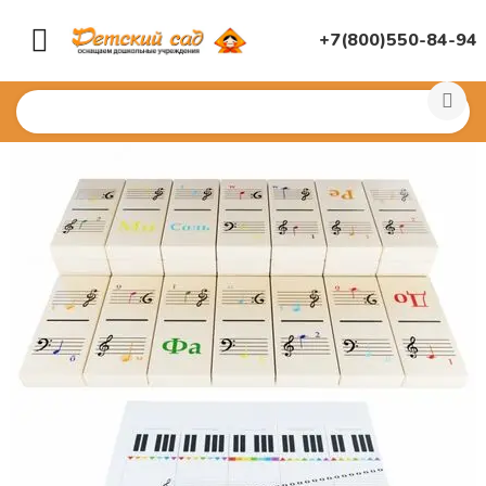
+7(800)550-84-94
Главная
/
ДИДАКТИЧЕСКИЕ ИГРЫ
/
Настольные игры