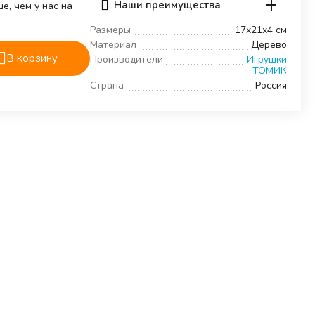
Наши преимущества
е, чем у нас на
Размеры
17х21х4 см
Материал
Дерево
В корзину
Производители
Игрушки
ТОМИК
Страна
Россия