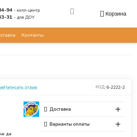
84-94
- колл-центр
Корзина
63-31
- для ДОУ
Аккаунт
ставка
Контакты
ыв
Написать отзыв
6-2222-2
КОД:
Доставка
Варианты оплаты
ка: да