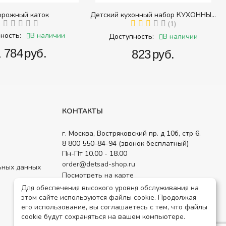
рожный каток
Детский кухонный набор КУХОННЫЙ
(24 предм.) (Набор игровой столовой
(1)
посуды)
В наличии
ность:
В наличии
Доступность:
1 784‍
руб.
‍823‍
руб.
КОНТАКТЫ
г. Москва, Востряковский пр. д 10б, стр 6.
8 800 550-84-94 (звонок бесплатный)
Пн-Пт 10.00 - 18.00
order@detsad-shop.ru
ьных данных
Посмотреть на карте
Для обеспечения высокого уровня обслуживания на
этом сайте используются файлы cookie. Продолжая
его использование, вы соглашаетесь с тем, что файлы
cookie будут сохраняться на вашем компьютере.