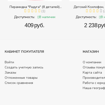
Пирамидка "Радуга" (8 деталей)
Детский Ксилофон, 
(Пирамидка среднего размера)
(1)
(
В наличии
В 
Доступность:
Доступность:
‍409‍
руб.
‍2 238‍
ру
КАБИНЕТ ПОКУПАТЕЛЯ
МАГАЗИН
Войти
О компании
Создать учетную запись
Отзывы покуп
Заказы
Карта сайта
Отложенные товары
Производите
Список сравнения
Работа с юри
Наша геогра