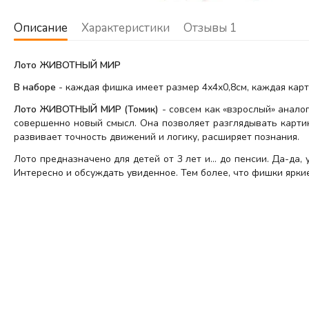
Описание
Характеристики
Отзывы
1
Лото ЖИВОТНЫЙ МИР
В наборе
- каждая фишка имеет размер 4х4х0,8см, каждая карт
Лото ЖИВОТНЫЙ МИР (Томик)
- совсем как «взрослый» анало
совершенно новый смысл. Она позволяет разглядывать картин
развивает точность движений и логику, расширяет познания.
Лото предназначено для детей от 3 лет и… до пенсии. Да-да, 
Интересно и обсуждать увиденное. Тем более, что фишки ярки