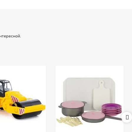
нтересной.