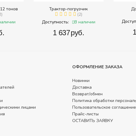
12 тонов
Трактор-погрузчик
До
2)
(2)
Доступ
наличии
В наличии
Доступность:
‍
б.
‍1 637‍
руб.
ОФОРМЛЕНИЕ ЗАКАЗА
Новинки
ателей
Доставка
Возврат/обмен
ли
Политика обработки персонал
дическими лицами
Пользовательское соглашение
фия
Прайс-листы
ОСТАВИТЬ ЗАЯВКУ