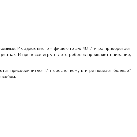
комыми. Их здесь много – фишек-то аж 48! И игра приобретает
ествах. В процессе игры в лото ребенок проявляет внимание,
хотят присоединиться. Интересно, кому в игре повезет больше?
пособом.