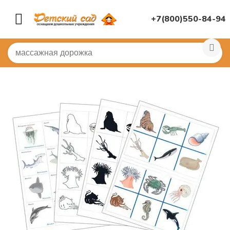
+7(800)550-84-94
Главная
/
ДИДАКТИЧЕСКИЕ ИГРЫ
/
Настольные игры