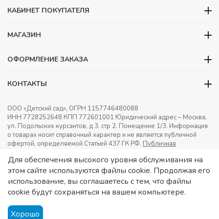
КАБИНЕТ ПОКУПАТЕЛЯ
МАГАЗИН
ОФОРМЛЕНИЕ ЗАКАЗА
КОНТАКТЫ
ООО «Детский сад», ОГРН 1157746480088
ИНН 7728252648 КПП 772601001 Юридический адрес – Москва,
ул. Подольских курсантов, д 3. стр 2. Помещение 1/3. Информация
о товарах носит справочный характер и не является публичной
офертой, определяемой Статьей 437 ГК РФ.
Публичная
оферта.
Игрушки в детский сад. Оснащение детских садов.
Для обеспечения высокого уровня обслуживания на
этом сайте используются файлы cookie. Продолжая его
использование, вы соглашаетесь с тем, что файлы
cookie будут сохраняться на вашем компьютере.
Хорошо