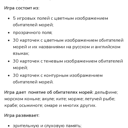
Игра состоит из:
5 игровых полей с цветным изображением
обитателей морей;
прозрачного поля;
30 карточек с цветным изображением обитателей
морей и их названиями на русском и английском
языках;
30 карточек с теневым изображением обитателей
морей;
30 карточек с контурным изображением
обитателей морей.
Игра дает понятие об обитателях морей:
дельфине;
морском коньке; акуле; ките; морже; летучей рыбе;
крабе; осьминоге; омаре и многих других.
Игра развивает:
зрительную и слуховую память;