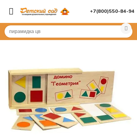
+7(800)550-84-94
Главная
/
ДИДАКТИЧЕСКИЕ ИГРЫ
/
Настольные игры